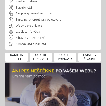
Spotřební zboží
Stavebnictví
Stroje a vybavení pro firmy
Suroviny, energetika a polotovary
Úřady a organizace
Vzdělávání a věda
Zdraví a zdravotnictví
Zemědělství a lesnictví
KATALOG
KATALOG
KATALOG
KATALOG
FIREM
MICROSITE
POPTÁVEK
ČLÁNKŮ