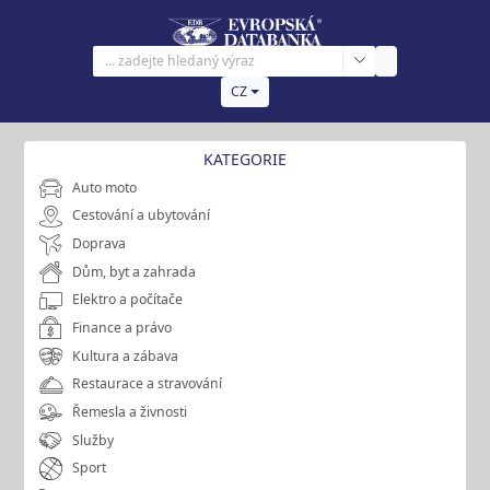
CZ
KATEGORIE
Auto moto
Cestování a ubytování
Doprava
Dům, byt a zahrada
Elektro a počítače
Finance a právo
Kultura a zábava
Restaurace a stravování
Řemesla a živnosti
Služby
Sport