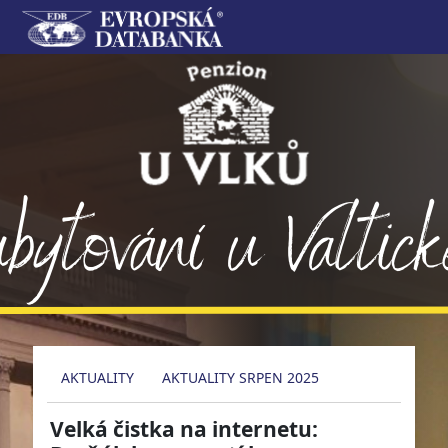
AKTUALITY
AKTUALITY SRPEN 2025
Velká čistka na internetu: