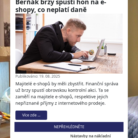
Berňák brzy spustí hon na e-
shopy, co neplatí daně
Publikováno: 19. 08. 2025
Majitelé e-shopů by měli zbystřit. Finanční správa
už brzy spustí obrovskou kontrolní akci. Ta se
zaměří na majitele e-shopů, respektive jejich
nepřiznané příjmy z internetového prodeje.
Více zde ...
NEPŘEHLÉDNĚTE
Nástavby na nákladní