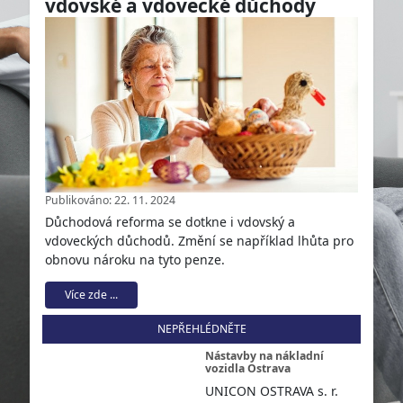
vdovské a vdovecké důchody
Publikováno: 22. 11. 2024
Důchodová reforma se dotkne i vdovský a
vdoveckých důchodů. Změní se například lhůta pro
obnovu nároku na tyto penze.
Více zde ...
NEPŘEHLÉDNĚTE
Nástavby na nákladní
vozidla Ostrava
UNICON OSTRAVA s. r.