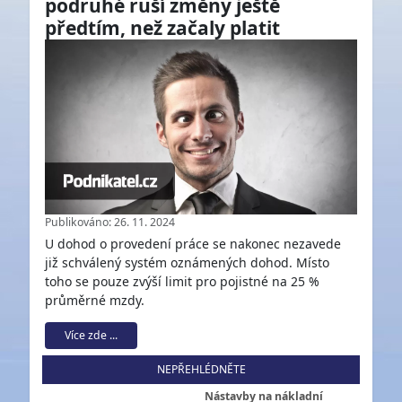
podruhé ruší změny ještě
předtím, než začaly platit
Publikováno: 26. 11. 2024
U dohod o provedení práce se nakonec nezavede
již schválený systém oznámených dohod. Místo
toho se pouze zvýší limit pro pojistné na 25 %
průměrné mzdy.
Více zde ...
NEPŘEHLÉDNĚTE
Nástavby na nákladní