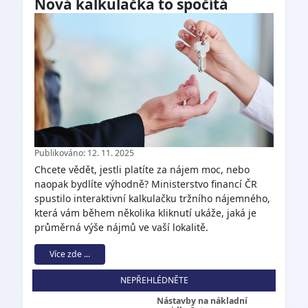
Nová kalkulačka to spočítá
Publikováno: 12. 11. 2025
Chcete vědět, jestli platíte za nájem moc, nebo
naopak bydlíte výhodně? Ministerstvo financí ČR
spustilo interaktivní kalkulačku tržního nájemného,
která vám během několika kliknutí ukáže, jaká je
průměrná výše nájmů ve vaší lokalitě.
Více zde ...
NEPŘEHLÉDNĚTE
Nástavby na nákladní