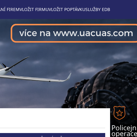
NÍ FIREM
VLOŽIT FIRMU
VLOŽIT POPTÁVKU
SLUŽBY EDB