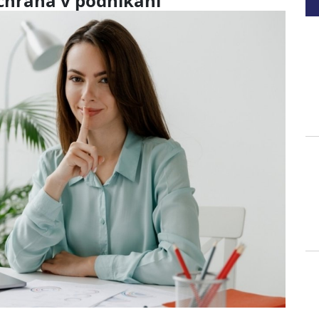
chrana v podnikání