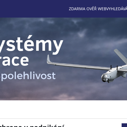
ZDARMA OVĚŘ WEB
VYHLEDÁVÁ