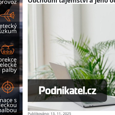
Obchodní tajemství a jeho o
Publikováno: 13. 11. 2025