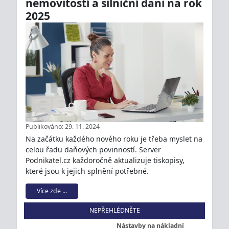
nemovitostí a silniční dani na rok
2025
Publikováno: 29. 11. 2024
Na začátku každého nového roku je třeba myslet na
celou řadu daňových povinností. Server
Podnikatel.cz každoročně aktualizuje tiskopisy,
které jsou k jejich splnění potřebné.
Více zde ...
NEPŘEHLÉDNĚTE
Nástavby na nákladní