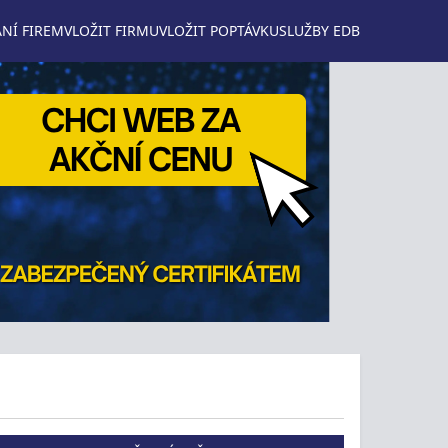
NÍ FIREM
VLOŽIT FIRMU
VLOŽIT POPTÁVKU
SLUŽBY EDB