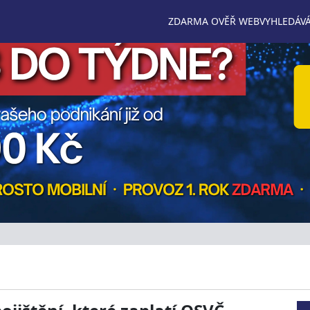
ZDARMA OVĚŘ WEB
VYHLEDÁVÁ