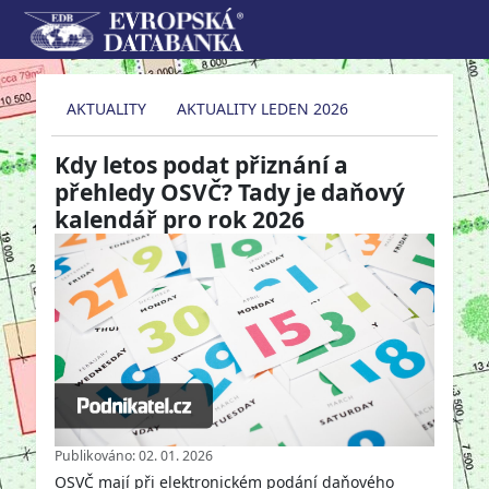
AKTUALITY
AKTUALITY LEDEN 2026
Kdy letos podat přiznání a
přehledy OSVČ? Tady je daňový
kalendář pro rok 2026
Publikováno: 02. 01. 2026
OSVČ mají při elektronickém podání daňového