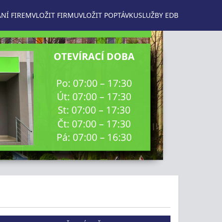
NÍ FIREM
VLOŽIT FIRMU
VLOŽIT POPTÁVKU
SLUŽBY EDB