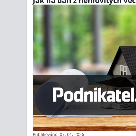
Jak na daň z nemovitých věcí
Publikováno: 07. 01. 2026