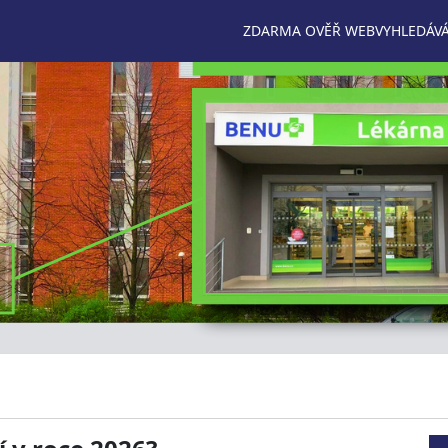
ZDARMA OVĚŘ WEB
VYHLEDÁVÁ