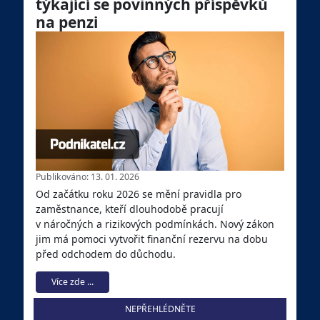
týkající se povinných příspěvků
na penzi
Publikováno: 13. 01. 2026
Od začátku roku 2026 se mění pravidla pro
zaměstnance, kteří dlouhodobě pracují
v náročných a rizikových podmínkách. Nový zákon
jim má pomoci vytvořit finanční rezervu na dobu
před odchodem do důchodu.
Více zde ...
NEPŘEHLÉDNĚTE