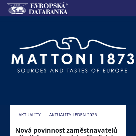
AKTUALITY
AKTUALITY LEDEN 2026
Nová povinnost zaměstnavatelů