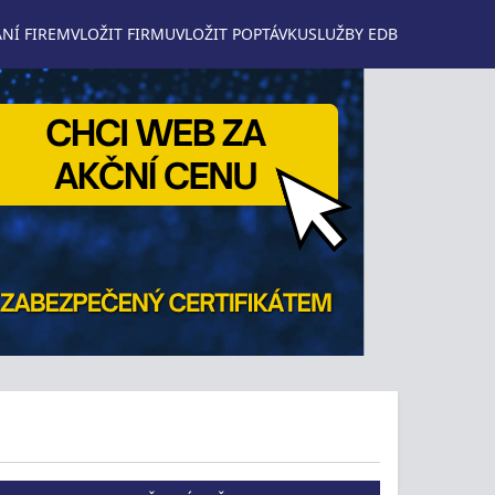
NÍ FIREM
VLOŽIT FIRMU
VLOŽIT POPTÁVKU
SLUŽBY EDB