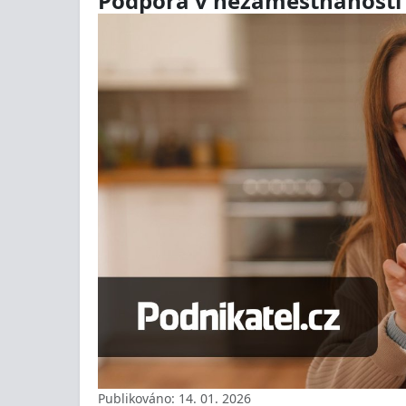
Podpora v nezaměstnanosti a 
Publikováno: 14. 01. 2026