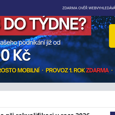
ZDARMA OVĚŘ WEB
VYHLEDÁVÁ