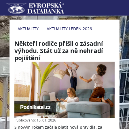
AKTUALITY
AKTUALITY LEDEN 2026
Někteří rodiče přišli o zásadní
výhodu. Stát už za ně nehradí
pojištění
Publikováno: 15. 01. 2026
S novým rokem začala platit nová pravidla, za