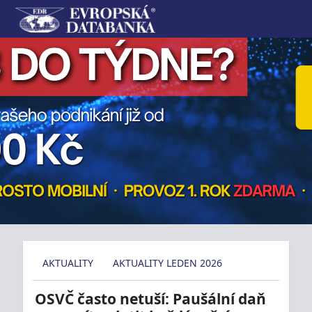
AKTUALITY
AKTUALITY LEDEN 2026
OSVČ často netuší: Paušální daň