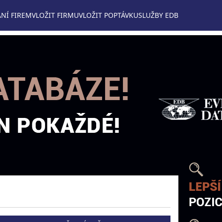
NÍ FIREM
VLOŽIT FIRMU
VLOŽIT POPTÁVKU
SLUŽBY EDB