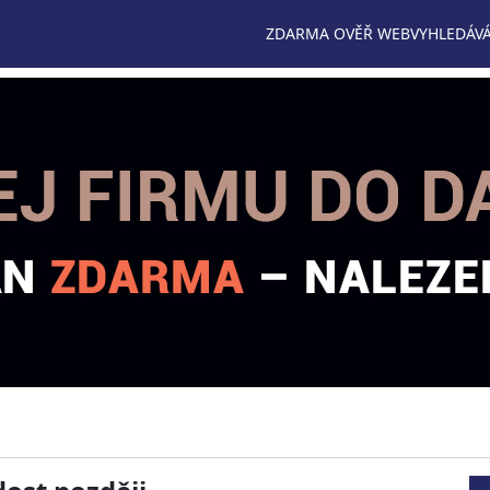
ZDARMA OVĚŘ WEB
VYHLEDÁVÁ