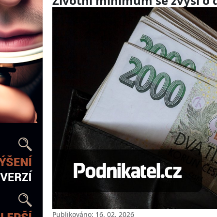
Životní minimum se zvýší o 
Publikováno: 16. 02. 2026