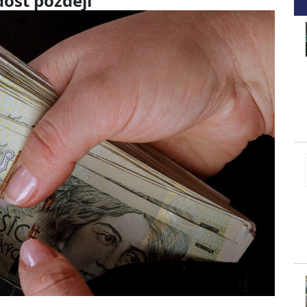
dost později