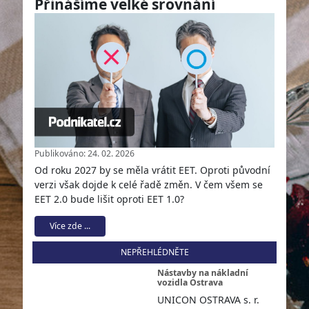
Přinášíme velké srovnání
Publikováno: 24. 02. 2026
Od roku 2027 by se měla vrátit EET. Oproti původní
verzi však dojde k celé řadě změn. V čem všem se
EET 2.0 bude lišit oproti EET 1.0?
Více zde ...
NEPŘEHLÉDNĚTE
Nástavby na nákladní
vozidla Ostrava
UNICON OSTRAVA s. r.