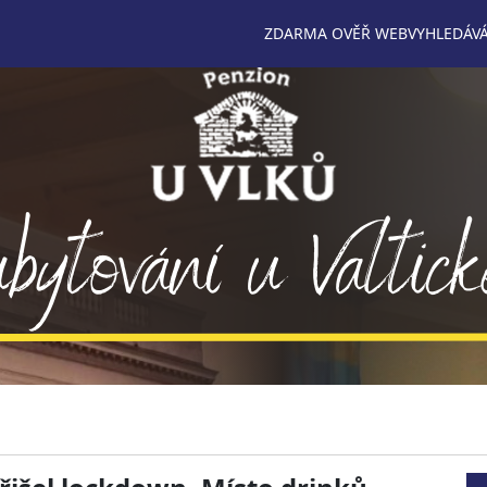
ZDARMA OVĚŘ WEB
VYHLEDÁVÁ