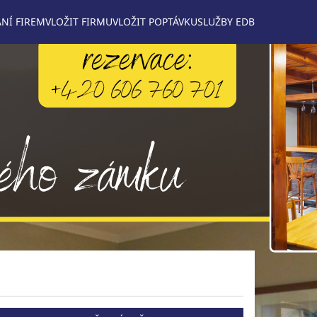
NÍ FIREM
VLOŽIT FIRMU
VLOŽIT POPTÁVKU
SLUŽBY EDB