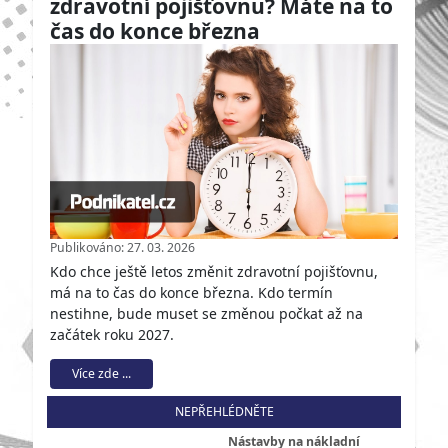
zdravotní pojišťovnu? Máte na to
čas do konce března
Publikováno: 27. 03. 2026
Kdo chce ještě letos změnit zdravotní pojišťovnu,
má na to čas do konce března. Kdo termín
nestihne, bude muset se změnou počkat až na
začátek roku 2027.
Více zde ...
NEPŘEHLÉDNĚTE
Nástavby na nákladní