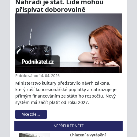
Nahradí je stát. Lidé mohou
přispívat doborovolně
Publikováno: 14. 04. 2026
Ministerstvo kultury představilo návrh zákona,
který ruší koncesionářské poplatky a nahrazuje je
přímým financováním ze státního rozpočtu. Nový
systém má začít platit od roku 2027.
Více zde ...
NEPŘEHLÉDNĚTE
Chlazení a vytápění