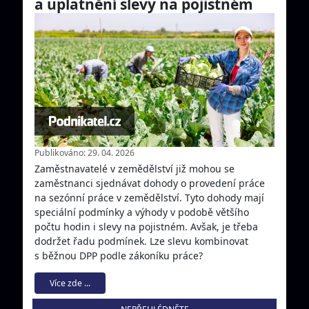
a uplatnění slevy na pojistném
Publikováno: 29. 04. 2026
Zaměstnavatelé v zemědělství již mohou se
zaměstnanci sjednávat dohody o provedení práce
na sezónní práce v zemědělství. Tyto dohody mají
speciální podmínky a výhody v podobě většího
počtu hodin i slevy na pojistném. Avšak, je třeba
dodržet řadu podmínek. Lze slevu kombinovat
s běžnou DPP podle zákoníku práce?
Více zde ...