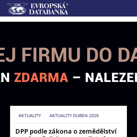
AKTUALITY
AKTUALITY DUBEN 2026
DPP podle zákona o zemědělství