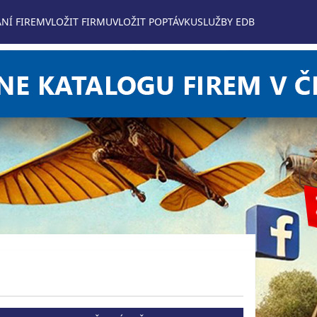
NÍ FIREM
VLOŽIT FIRMU
VLOŽIT POPTÁVKU
SLUŽBY EDB