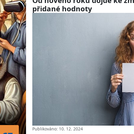
Od nového roku dojde ke zm
přidané hodnoty
Publikováno: 10. 12. 2024