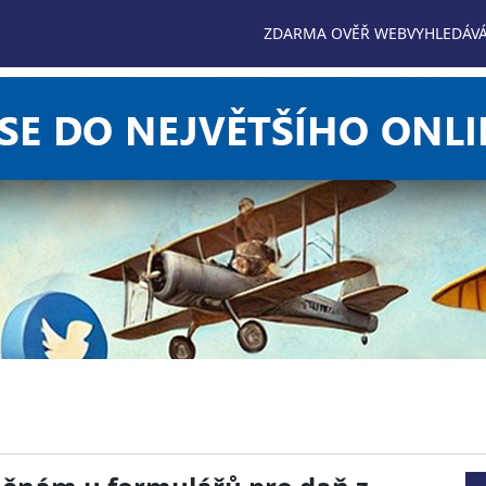
ZDARMA OVĚŘ WEB
VYHLEDÁVÁ