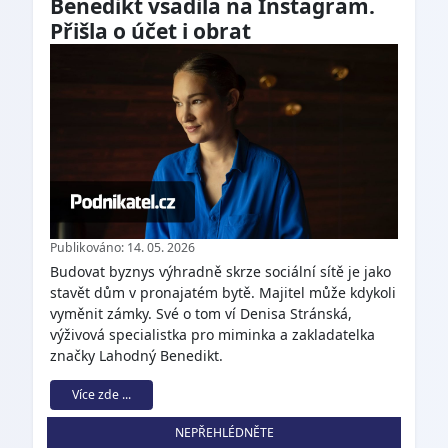
Benedikt vsadila na Instagram.
Přišla o účet i obrat
Publikováno: 14. 05. 2026
Budovat byznys výhradně skrze sociální sítě je jako
stavět dům v pronajatém bytě. Majitel může kdykoli
vyměnit zámky. Své o tom ví Denisa Stránská,
výživová specialistka pro miminka a zakladatelka
značky Lahodný Benedikt.
Více zde ...
NEPŘEHLÉDNĚTE