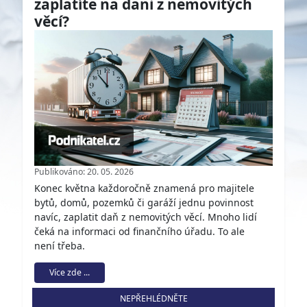
zaplatíte na dani z nemovitých
věcí?
Publikováno: 20. 05. 2026
Konec května každoročně znamená pro majitele
bytů, domů, pozemků či garáží jednu povinnost
navíc, zaplatit daň z nemovitých věcí. Mnoho lidí
čeká na informaci od finančního úřadu. To ale
není třeba.
Více zde ...
NEPŘEHLÉDNĚTE