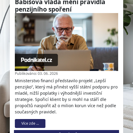
Babišova vláda mění pravidla
penzijního spoření
Publikováno: 03. 06. 2026
Ministerstvo financí představilo projekt „Lepší
penzijko“, který má přinést vyšší státní podporu pro
mladé, nižší poplatky i výhodnější investiční
strategie. Spořicí klient by si mohl na stáří dle
propočtů naspořit až o milion korun více než podle
současných pravidel.
Více zde ...