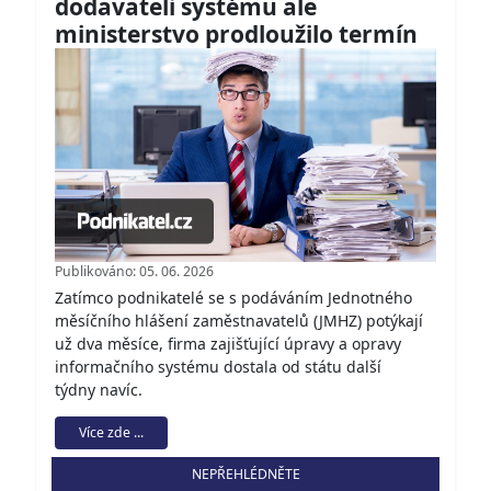
dodavateli systému ale
ministerstvo prodloužilo termín
Publikováno: 05. 06. 2026
Zatímco podnikatelé se s podáváním Jednotného
měsíčního hlášení zaměstnavatelů (JMHZ) potýkají
už dva měsíce, firma zajišťující úpravy a opravy
informačního systému dostala od státu další
týdny navíc.
Více zde ...
NEPŘEHLÉDNĚTE