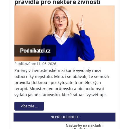
pravidla pro některé živnosti
Publikováno: 11. 06. 2026
Změny v živnostenském zákoně vyvolaly mezi
odborníky nejistotu. Mnozí se obávali, že se nová
pravidla dotknou i poskytovatelů uměleckých
terapií. Ministerstvo průmyslu a obchodu nyní
vydalo jasné stanovisko, které situaci vysvětluje.
Více zde ...
NEPŘEHLÉDNĚTE
Nástavby na nákladní