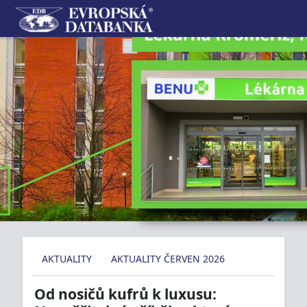
AKTUALITY
AKTUALITY ČERVEN 2026
Od nosičů kufrů k luxusu: