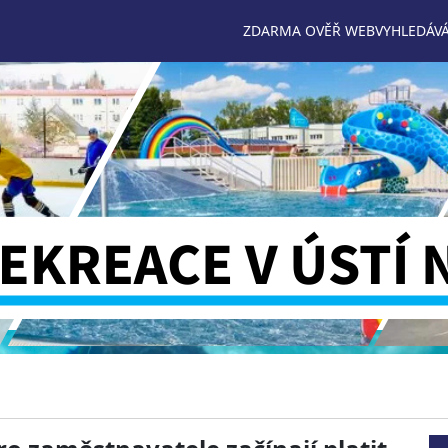
ZDARMA OVĚŘ WEB
VYHLEDÁVÁ