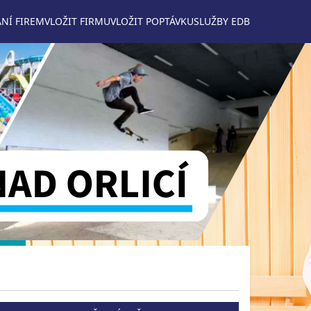
NÍ FIREM
VLOŽIT FIRMU
VLOŽIT POPTÁVKU
SLUŽBY EDB