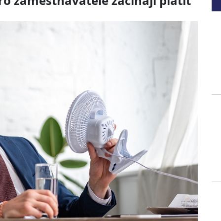
Pro zaměstnavatele začínají platit