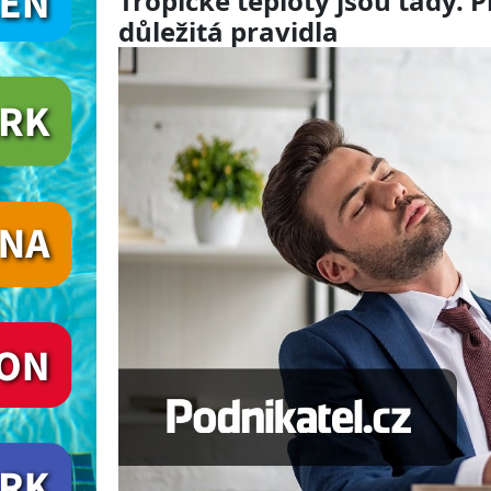
Tropické teploty jsou tady. 
důležitá pravidla