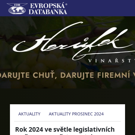
AKTUALITY
AKTUALITY PROSINEC 2024
Rok 2024 ve světle legislativních