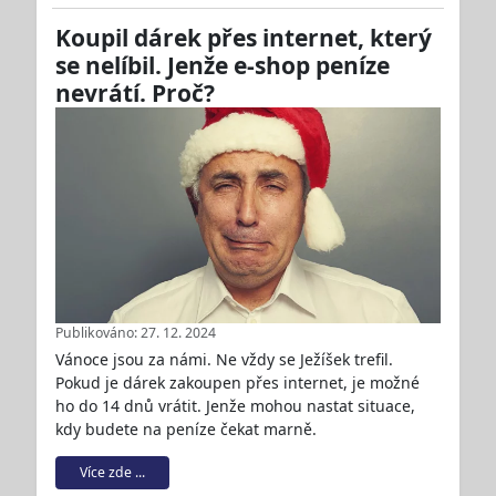
Koupil dárek přes internet, který
se nelíbil. Jenže e-shop peníze
nevrátí. Proč?
Publikováno: 27. 12. 2024
Vánoce jsou za námi. Ne vždy se Ježíšek trefil.
Pokud je dárek zakoupen přes internet, je možné
ho do 14 dnů vrátit. Jenže mohou nastat situace,
kdy budete na peníze čekat marně.
Více zde ...