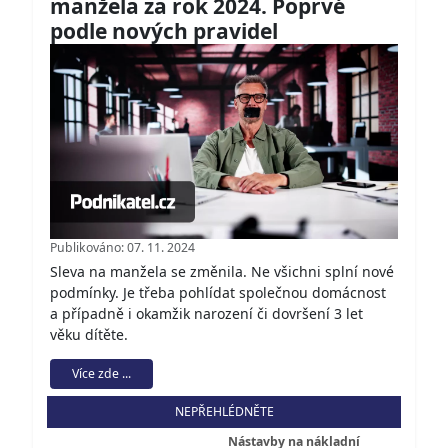
manžela za rok 2024. Poprvé
podle nových pravidel
Publikováno: 07. 11. 2024
Sleva na manžela se změnila. Ne všichni splní nové
podmínky. Je třeba pohlídat společnou domácnost
a případně i okamžik narození či dovršení 3 let
věku dítěte.
Více zde ...
NEPŘEHLÉDNĚTE
Nástavby na nákladní