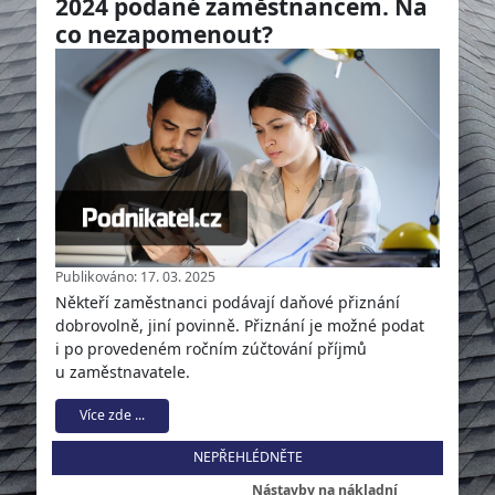
2024 podané zaměstnancem. Na
co nezapomenout?
Publikováno: 17. 03. 2025
Někteří zaměstnanci podávají daňové přiznání
dobrovolně, jiní povinně. Přiznání je možné podat
i po provedeném ročním zúčtování příjmů
u zaměstnavatele.
Více zde ...
NEPŘEHLÉDNĚTE
Nástavby na nákladní