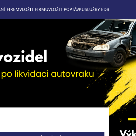
NÍ FIREM
VLOŽIT FIRMU
VLOŽIT POPTÁVKU
SLUŽBY EDB