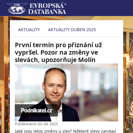
AKTUALITY
AKTUALITY DUBEN 2025
První termín pro přiznání už
vypršel. Pozor na změny ve
slevách, upozorňuje Molín
Publikováno: 03. 04. 2025
Jaké jsou letos změny u slev? Některé slevy zanikají