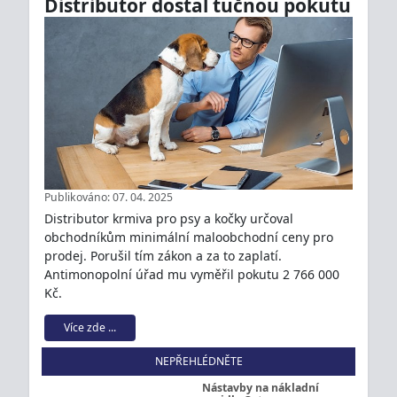
Distributor dostal tučnou pokutu
Publikováno: 07. 04. 2025
Distributor krmiva pro psy a kočky určoval
obchodníkům minimální maloobchodní ceny pro
prodej. Porušil tím zákon a za to zaplatí.
Antimonopolní úřad mu vyměřil pokutu 2 766 000
Kč.
Více zde ...
NEPŘEHLÉDNĚTE
Nástavby na nákladní