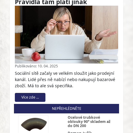
Pravidla tam platí jinak
Publikováno: 10. 04. 2025
Sociální sítě začaly ve velkém sloužit jako prodejní
kanál. Lidé přes ně nabízí nebo nakupují bazarové
zboží. Má to ale svá specifika.
Více zde ...
NEPŘEHLÉDNĚTE
Ocelové trubkové
oblouky 90° skladem až
do DN 200