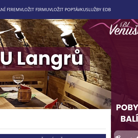
NÍ FIREM
VLOŽIT FIRMU
VLOŽIT POPTÁVKU
SLUŽBY EDB