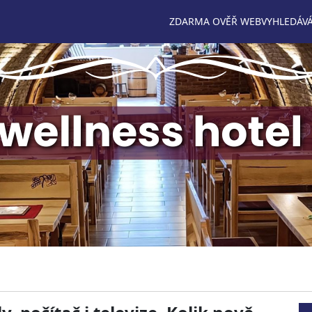
ZDARMA OVĚŘ WEB
VYHLEDÁVÁ