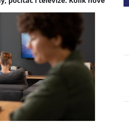
, počítač i televize. Kolik nově