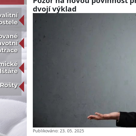
Pozor na novou povinnost p
dvojí výklad
Publikováno: 23. 05. 2025