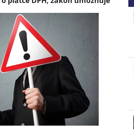
ro plátce DPH, zákon umožňuje