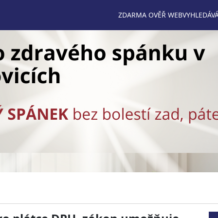
ZDARMA OVĚŘ WEB
VYHLEDÁVÁ