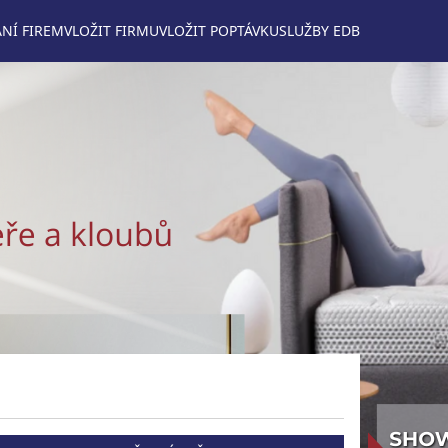
NÍ FIREM
VLOŽIT FIRMU
VLOŽIT POPTÁVKU
SLUŽBY EDB