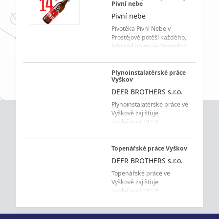
Pivní nebe
Pivní nebe
Pivotéka Pivní Nebe v
Prostějově potěší každého,
kdo rád objevuje řemeslná
piva z minipivovarů. Ležáky,
IPA, APA i další pivní styly
čekají na váš výběr.
Plynoinstalatérské práce
Vyškov
DEER BROTHERS s.r.o.
Plynoinstalatérské práce ve
Vyškově zajišťuje
společnost DEER
BROTHERS s.r.o. pro
domácnosti, rodinné a
bytové domy, průmyslové
Topenářské práce Vyškov
objekty, úřady, školy i další
DEER BROTHERS s.r.o.
budovy. Firma provádí
Topenářské práce ve
montáž nových rozvodů
Vyškově zajišťuje
plynu, opravy a
společnost DEER
rekonstrukce stávající
BROTHERS s.r.o. pro
plynoinstalace, zapojení
domácnosti, rodinné a
plynových spotřebičů i
bytové domy, průmyslové
havarijní opravy plynových