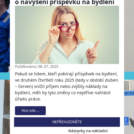
o navýšení příspěvku na bydlení
Publikováno: 08. 07. 2025
Pokud se lidem, kteří pobírají příspěvek na bydlení,
ve druhém čtvrtletí roku 2025 (tedy v období duben
– červen) snížil příjem nebo zvýšily náklady na
bydlení, měli by tyto změny co nejdříve nahlásit
úřadu práce.
Více zde ...
NEPŘEHLÉDNĚTE
Nástavby na nákladní