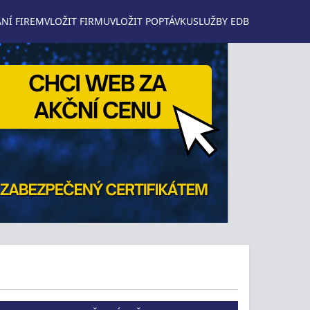
NÍ FIREM
VLOŽIT FIRMU
VLOŽIT POPTÁVKU
SLUŽBY EDB