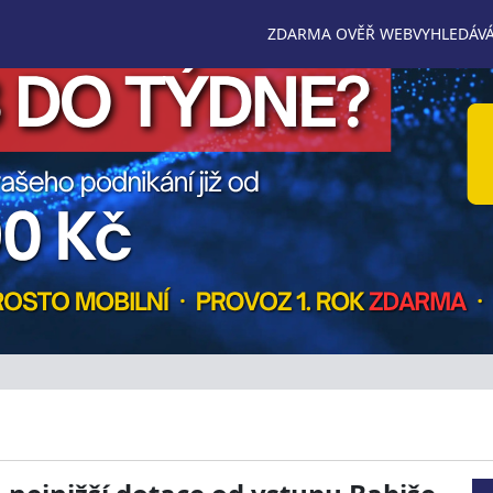
ZDARMA OVĚŘ WEB
VYHLEDÁVÁ