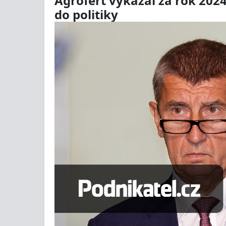
Agrofert vykázal za rok 2024
do politiky