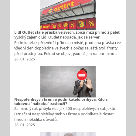
Lidl Outlet stále praská ve švech, zboží mizí přímo z palet
Vysoký zájem o Lidl Outlet neopadá. Jak se server
Podnikatel.cz přesvědčil přímo na místě, prodejna praská i ve
všední den dopoledne ve švech a občas se ještě tvoří fronty
před prodejnou. Pokud se objeví, jsou už jen na pár minut.
28. 01. 2025
Nespolehlivých firem a podnikatelů přibývá. Kdo si
takovou "nálepku" zaslouží?
Za minulý rok přibylo více jak 400 nespolehlivých subjektů.
Označení nespolehlivý mohou firmy a podnikatelé dostat
hned z několika důvodů.
28. 01. 2025