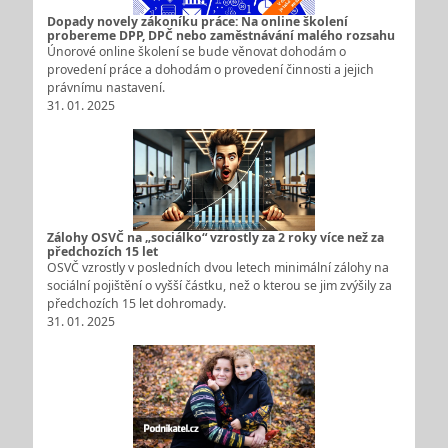
Dopady novely zákoníku práce: Na online školení
probereme DPP, DPČ nebo zaměstnávání malého rozsahu
Únorové online školení se bude věnovat dohodám o
provedení práce a dohodám o provedení činnosti a jejich
právnímu nastavení.
31. 01. 2025
Zálohy OSVČ na „sociálko“ vzrostly za 2 roky více než za
předchozích 15 let
OSVČ vzrostly v posledních dvou letech minimální zálohy na
sociální pojištění o vyšší částku, než o kterou se jim zvýšily za
předchozích 15 let dohromady.
31. 01. 2025