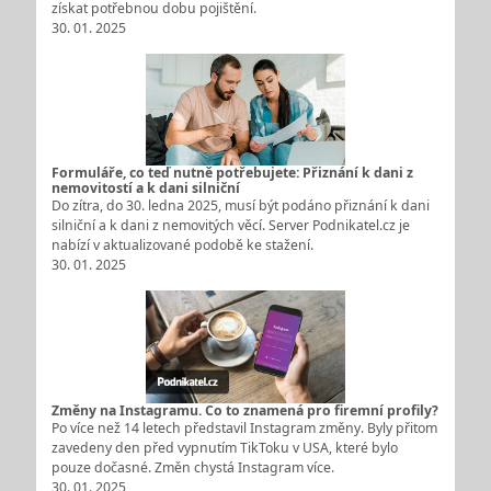
získat potřebnou dobu pojištění.
30. 01. 2025
Formuláře, co teď nutně potřebujete: Přiznání k dani z
nemovitostí a k dani silniční
Do zítra, do 30. ledna 2025, musí být podáno přiznání k dani
silniční a k dani z nemovitých věcí. Server Podnikatel.cz je
nabízí v aktualizované podobě ke stažení.
30. 01. 2025
Změny na Instagramu. Co to znamená pro firemní profily?
Po více než 14 letech představil Instagram změny. Byly přitom
zavedeny den před vypnutím TikToku v USA, které bylo
pouze dočasné. Změn chystá Instagram více.
30. 01. 2025