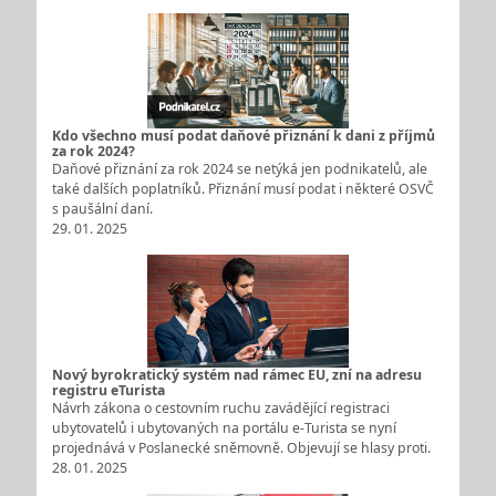
Kdo všechno musí podat daňové přiznání k dani z příjmů
za rok 2024?
Daňové přiznání za rok 2024 se netýká jen podnikatelů, ale
také dalších poplatníků. Přiznání musí podat i některé OSVČ
s paušální daní.
29. 01. 2025
Nový byrokratický systém nad rámec EU, zní na adresu
registru eTurista
Návrh zákona o cestovním ruchu zavádějící registraci
ubytovatelů i ubytovaných na portálu e-Turista se nyní
projednává v Poslanecké sněmovně. Objevují se hlasy proti.
28. 01. 2025