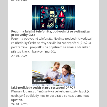
Pozor na falešné telefonáty, podvodníci se vydávají za
pracovníky ČSSZ
Pozor na podvodné telefonáty. Nově se podvodníci vydávají
za úředníky České správy sociálního zabezpečení (ČSSŽ) a
pod záminku přeplatku na pojistném se snaží z lidí získat
přístup k jejich bankovnímu účtu.
29. 01. 2025
Jaké podklady sesbírat pro sestavení DPFO?
Přiznání k dani z příjmů se týká velkého množství fyzických
osob. Jaké podklady musíte posbírat a co nezapomenout
uplatnit?
29. 01. 2025